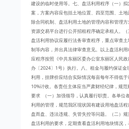
建设的临时使用等。七、盘活利用程序（一）拟
案，方案内容应包括土地位置、四至范围、土地
除合同机制、盘活利用土地的管理内容和管理方
资源交易平台进行公开招租程序确定承租人。（
盘活利用协议应履行法务审查程序，重点审查土
制等内容，并出具法律审查意见。以上盘活利用
应程序按照《中共东丽区委办公室东丽区人民政
办〔2024〕1号）执行。八、租金与履约保证
利用，挂牌价应结合实际情况每亩每年不得低于
10%计收。各责任主体应当严肃财经纪律，规
要求 （一）加强领导，认真履行职责。各单位
利用的管理，规范我区现状国有建设用地盘活程
盘而盘、违法违规、失管失控等问题。（二）规
盘活利用的要求，定期查看盘活利用地块情况，