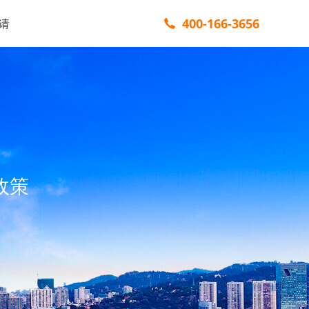
400-166-3656
请
政策