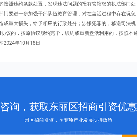
的按照违约条款处置，发现违法问题的报有管辖权的执法部门处
部门要进一步加强干部队伍教育管理，对在盘活过程中存在玩忽
造成重大损失，给予相应的行政处分；涉嫌犯罪的，移送司法机
用协议的，按原协议履约完毕，续约或重新盘活利用的，按照本
024年10月18日
咨询，获取东丽区招商引资优惠
园区招商引资，享专项产业发展扶持政策