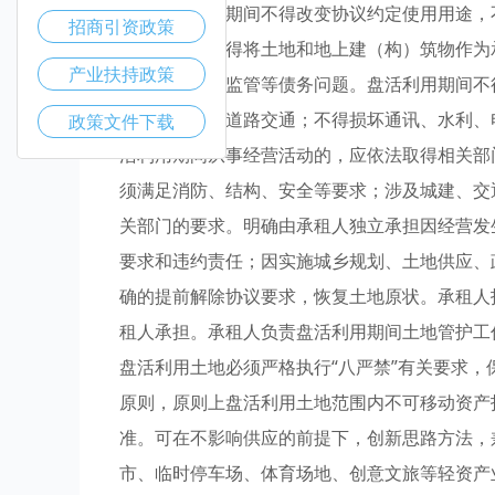
准。盘活利用期间不得改变协议约定使用用途，
招商引资政策
活利用期间不得将土地和地上建（构）筑物作为
产业扶持政策
查封、扣押、监管等债务问题。盘活利用期间不
生；不得妨碍道路交通；不得损坏通讯、水利、
政策文件下载
活利用期间从事经营活动的，应依法取得相关部
须满足消防、结构、安全等要求；涉及城建、交
关部门的要求。明确由承租人独立承担因经营发
要求和违约责任；因实施城乡规划、土地供应、
确的提前解除协议要求，恢复土地原状。承租人
租人承担。承租人负责盘活利用期间土地管护工
盘活利用土地必须严格执行“八严禁”有关要求
原则，原则上盘活利用土地范围内不可移动资产
准。可在不影响供应的前提下，创新思路方法，
市、临时停车场、体育场地、创意文旅等轻资产