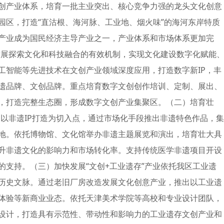
创产业体系，培育一批主业突出、核心竞争力强的龙头文化创意
园区，打造“直沽根、海河脉、工业地、烟火味”的海河东岸特质
创意产业成为国民经济主导产业之一，产业体系和市场体系更加完
合发展探索文化和科技融合的有效机制，实现文化建设数字化赋能
工智能等先进技术在文创产业领域深度应用，打造数字新IP，丰
遗品牌、文创品牌。重点培育数字文创创作培训、定制、展出、
，打造完整生态圈，形成数字文创产业集聚区。（二）培育壮
，以非遗IP打造为切入点，通过市场化手段推出非遗特色作品，集
地。依托博物馆、文化馆举办非遗主题展览和演出，培育壮大具
升非遗文化的影响力和市场转化率。支持传统医学非遗项目开设
的支持。（三）加快发展“文创+工业遗存”产业依托我区工业遗
历史文脉。通过老旧厂房改造发展文化创意产业，推出以工业遗
体验等新商业业态。依托天津美术学院等高校和专业设计团队，
设计，打造具有示范性、带动性和影响力的工业遗存文创产业和