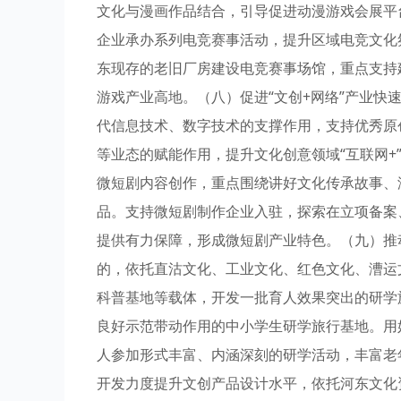
文化与漫画作品结合，引导促进动漫游戏会展平台
企业承办系列电竞赛事活动，提升区域电竞文化
东现存的老旧厂房建设电竞赛事场馆，重点支持
游戏产业高地。（八）促进“文创+网络”产业
代信息技术、数字技术的支撑作用，支持优秀原
等业态的赋能作用，提升文化创意领域“互联网
微短剧内容创作，重点围绕讲好文化传承故事、
品。支持微短剧制作企业入驻，探索在立项备案
提供有力保障，形成微短剧产业特色。（九）推
的，依托直沽文化、工业文化、红色文化、漕运
科普基地等载体，开发一批育人效果突出的研学
良好示范带动作用的中小学生研学旅行基地。用
人参加形式丰富、内涵深刻的研学活动，丰富老
开发力度提升文创产品设计水平，依托河东文化