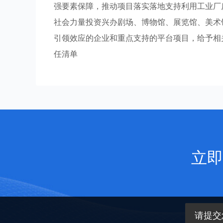
强要素保障，推动项目落实落地支持利用工业厂
社会力量投资兴办剧场、博物馆、展览馆、美术
引领效应的企业和重点支持的平台项目，给予相
任清单
立即
请提交