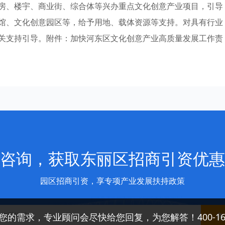
房、楼宇、商业街、综合体等兴办重点文化创意产业项目，引导
馆、文化创意园区等，给予用地、载体资源等支持。对具有行业
关支持引导。附件：加快河东区文化创意产业高质量发展工作责
咨询，获取东丽区招商引资优惠
园区招商引资，享专项产业发展扶持政策
免
您的需求，专业顾问会尽快给您回复，为您解答！400-166-