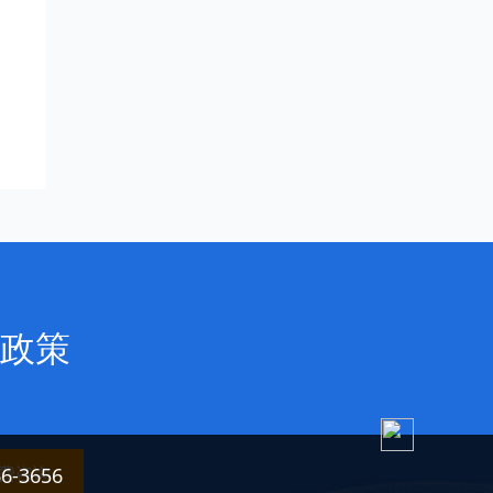
政策
费咨询
3656