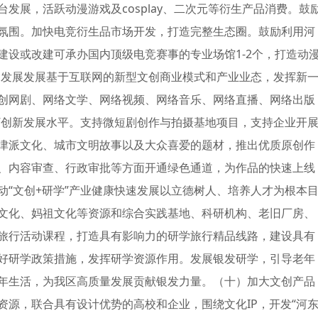
发展，活跃动漫游戏及cosplay、二次元等衍生产品消费。鼓
氛围。加快电竞衍生品市场开发，打造完整生态圈。鼓励利用河
建设或改建可承办国内顶级电竞赛事的专业场馆1-2个，打造动
快速发展发展基于互联网的新型文创商业模式和产业业态，发挥新
创网剧、网络文学、网络视频、网络音乐、网络直播、网络出版
+”创新发展水平。支持微短剧创作与拍摄基地项目，支持企业开
津派文化、城市文明故事以及大众喜爱的题材，推出优质原创作
、内容审查、行政审批等方面开通绿色通道，为作品的快速上线
动“文创+研学”产业健康快速发展以立德树人、培养人才为根本
文化、妈祖文化等资源和综合实践基地、科研机构、老旧厂房、
旅行活动课程，打造具有影响力的研学旅行精品线路，建设具有
好研学政策措施，发挥研学资源作用。发展银发研学，引导老年
年生活，为我区高质量发展贡献银发力量。（十）加大文创产品
资源，联合具有设计优势的高校和企业，围绕文化IP，开发“河