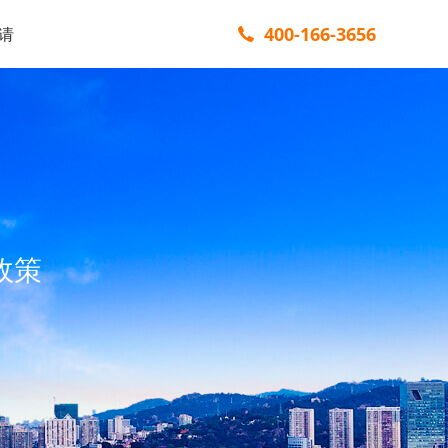
400-166-3656
请
政策