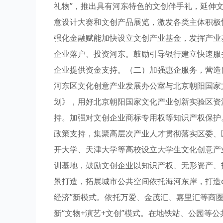
礼物”，推出具有河东特色的文创伴手礼，延伸文
意设计大赛和文创产品展览，激发各类主体积极
强化金融赋能加快设立文创产业基金，发挥产业
企业落户、投资河东。鼓励引导银行建立快速服
企业提供资金支持。（二）加强惠企服务，营造
河东区文化创意产业发展办公室与北京朝阳国家
划》，用好北京朝阳国家文化产业创新实验区资
持。加强对文创企业商标专用权等知识产权保护
政策支持，集聚高层次产业人才贯彻落实区委、
开大学、天津大学等高校设立大学生文化创意产
训基地，鼓励文创企业以知识产权、无形资产、
景打造，拓展城市公共空间依托海河东岸，打造cit
经济”新模式。依托万爱、金茂汇、嘉里汇等商
新“文物+演艺+文创”模式。在地铁站、公园等