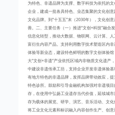
为特色、非遗品牌为支撑、数字科技为依托的文
企业，建成一批各具特色、业态集聚的文化创意
文化品牌。到“十五五”末（2030年），文化
善。二、主要任务（一）推进“文创+科技”融
信息化转型，推动大数据、物联网、云计算、人
富衍生内容产品。支持利用数字技术塑造区内非
体验等新业态，建设特色鲜明的数字文创体验馆
大“文创+非遗”产业依托区域内非物质文化遗产
中建设非遗传承工坊，支持企业开发非遗体验基
有地方特色的非遗品牌，发挥品牌带动效应，提
特色诊所。鼓励和引导金融机构加强对非遗项目
存，在使用中弘扬工业遗存当代价值，延续城市
存为载体的展览、研学、演艺、音乐活动、文化
将工业文化元素和标识融入内容创作生产、创意