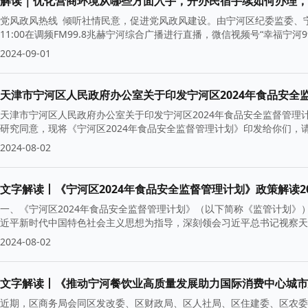
解读｜优化营商环境从哪些方面入手，开办民宿手续如何办理，区政
党风政风热线 倾听社情民意，促进党风政风建设。由宁河区纪委监委、宁
11:00在调频FM99.8兆赫宁河综合广播进行直播，微信视频号“幸福宁河
2024-09-01
天津市宁河区人民政府办公室关于印发宁河区2024年食品安全监督管
天津市宁河区人民政府办公室关于印发宁河区2024年食品安全监督管
研究同意，现将《宁河区2024年食品安全监督管理计划》印发给你们，请
2024-08-02
文字解读丨《宁河区2024年食品安全监督管理计划》政策解读2024
一、《宁河区2024年食品安全监督管理计划》（以下简称《监管计划》
近平新时代中国特色社会主义思想为指导，深刻领会习近平总书记视察天
2024-08-02
文字解读丨《推动宁河餐饮业高质量发展助力国际消费中心城市建设
近期，区商务局会同区发改委、区财政局、区人社局、区住建委、区农委