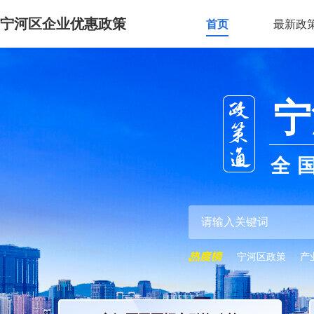
宁河区企业优惠政策
首页
最新政
宁
全
宁河区政策
产